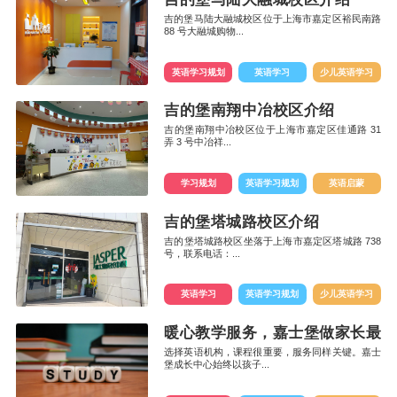
吉的堡马陆大融城校区位于上海市嘉定区裕民南路
88 号大融城购物...
英语学习规划
英语学习
少儿英语学习
吉的堡南翔中冶校区介绍
吉的堡南翔中冶校区位于上海市嘉定区佳通路 31
弄 3 号中冶祥...
学习规划
英语学习规划
英语启蒙
吉的堡塔城路校区介绍
吉的堡塔城路校区坐落于上海市嘉定区塔城路 738
号，联系电话：...
英语学习
英语学习规划
少儿英语学习
暖心教学服务，嘉士堡做家长最放
选择英语机构，课程很重要，服务同样关键。嘉士
堡成长中心始终以孩子...