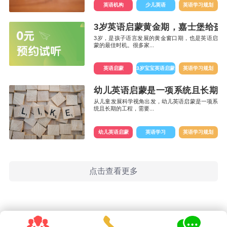
英语机构
少儿英语
英语学习规划
3岁英语启蒙黄金期，嘉士堡给孩
3岁，是孩子语言发展的黄金窗口期，也是英语启
蒙的最佳时机。很多家...
英语启蒙
3岁宝宝英语启蒙
英语学习规划
幼儿英语启蒙是一项系统且长期的
从儿童发展科学视角出发，幼儿英语启蒙是一项系
统且长期的工程，需要...
幼儿英语启蒙
英语学习
英语学习规划
点击查看更多